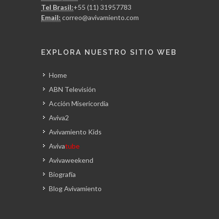
Tel Brasil:
+55 (11) 31957783
Email:
correo@avivamiento.com
EXPLORA NUESTRO SITIO WEB
Home
ABN Televisión
Acción Misericordia
Aviva2
Avivamiento Kids
Aviva
tube
Avivaweekend
Biografía
Blog Avivamiento