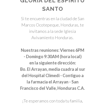
GLORIA DEL ESPÍRITU
SANTO
Si te encuentras en la ciudad de San
Marcos Ocotepeque, Honduras, te
invitamos a la sede Iglesia
Avivamiento Honduras.
Nuestras reuniones: Viernes 6PM
- Domingo 9:30AM (hora local)
en la siguiente dirección:
Bo. El Arrayan, media cuadra al sur
del Hospital Climedi - Contiguo a
la farmacia el Arrayan - San
Francisco del Valle, Honduras C.A.
¡Te esperamos con toda tu familia,