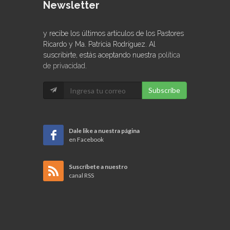
Newsletter
y recibe los últimos artículos de los Pastores
Ricardo y Ma. Patricia Rodríguez. Al
suscribirte, estás aceptando nuestra
política
de privacidad
.
Subscribe
Dale like a nuestra página
en Facebook
Suscríbete a nuestro
canal RSS