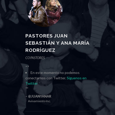
PASTORES JUAN
SEBASTIÁN Y ANA MARÍA
RODRÍGUEZ
CO PASTORES
En este momento no podemos
conectarnos con Twitter.
Síguenos en
Twitter
@JUANYANAR
Avivamiento Inc.