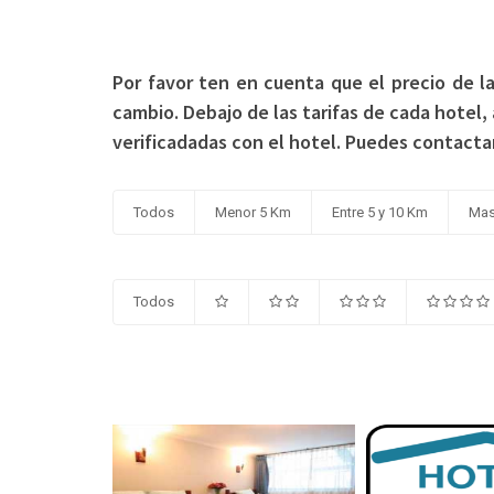
Por favor ten en cuenta que el precio de la
cambio. Debajo de las tarifas de cada hotel, 
verificadadas con el hotel. Puedes contacta
Todos
Menor 5 Km
Entre 5 y 10 Km
Mas
Todos