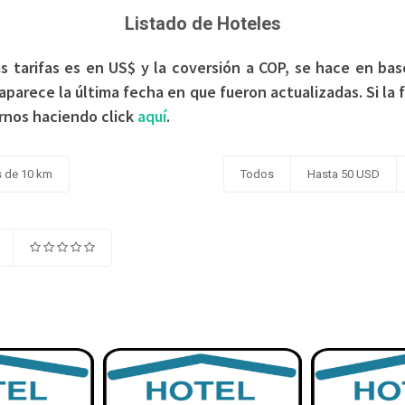
Listado de Hoteles
s tarifas es en US$ y la coversión a COP, se hace en base
aparece la última fecha en que fueron actualizadas. Si la 
rnos haciendo click
aquí
.
 de 10 km
Todos
Hasta 50 USD