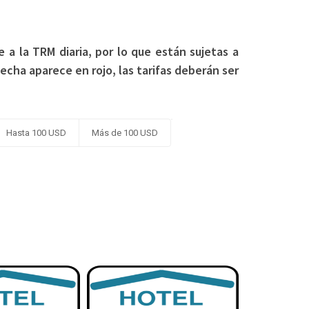
 a la TRM diaria, por lo que están sujetas a
fecha aparece en rojo, las tarifas deberán ser
Hasta 100 USD
Más de 100 USD