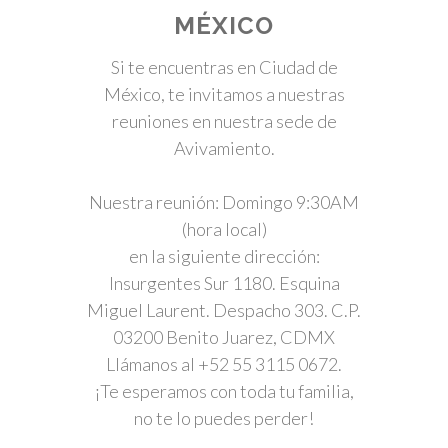
MÉXICO
Si te encuentras en Ciudad de
México, te invitamos a nuestras
reuniones en nuestra sede de
Avivamiento.
Nuestra reunión: Domingo 9:30AM
(hora local)
en la siguiente dirección:
Insurgentes Sur 1180. Esquina
Miguel Laurent. Despacho 303. C.P.
03200 Benito Juarez, CDMX
Llámanos al +52 55 3115 0672.
¡Te esperamos con toda tu familia,
no te lo puedes perder!