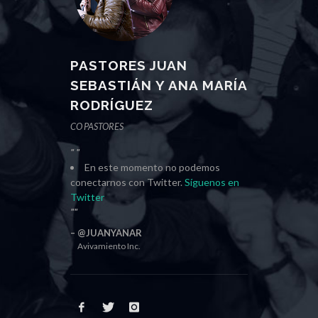
PASTORES JUAN
SEBASTIÁN Y ANA MARÍA
RODRÍGUEZ
CO PASTORES
En este momento no podemos
conectarnos con Twitter.
Síguenos en
Twitter
@JUANYANAR
Avivamiento Inc.