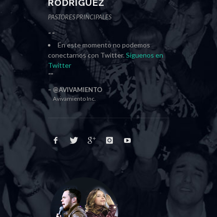
RODRÍGUEZ
PASTORES PRINCIPALES
En este momento no podemos
conectarnos con Twitter.
Síguenos en
Twitter
@AVIVAMIENTO
Avivamiento Inc.