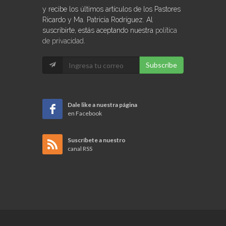
y recibe los últimos artículos de los Pastores
Ricardo y Ma. Patricia Rodríguez. Al
suscribirte, estás aceptando nuestra
política
de privacidad
.
Subscribe
Dale like a nuestra página
en Facebook
Suscríbete a nuestro
canal RSS