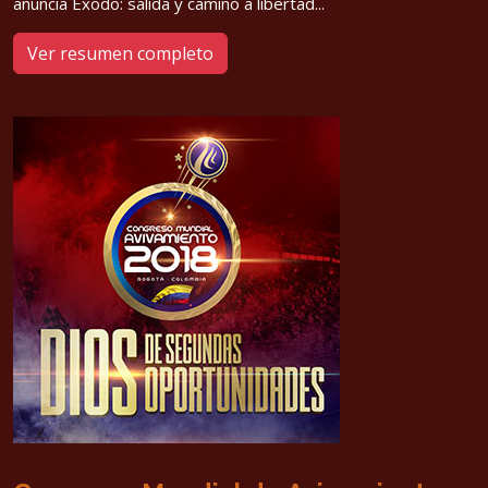
anuncia Éxodo: salida y camino a libertad...
Ver resumen completo