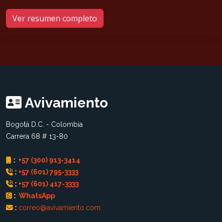
Ver resumen completo
Avivamiento
Bogotá D.C. - Colombia
Carrera 68 # 13-80
:
+57 (300) 913-3414
:
+57 (601) 795-3333
:
+57 (601) 417-3333
:
WhatsApp
:
correo@avivamiento.com