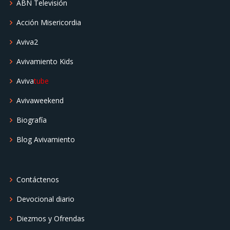
ABN Televisión
Acción Misericordia
Aviva2
Avivamiento Kids
Aviva
tube
Avivaweekend
Biografía
Blog Avivamiento
Contáctenos
Devocional diario
Diezmos y Ofrendas