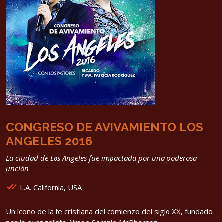
CONGRESO DE AVIVAMIENTO LOS
ANGELES 2016
La ciudad de Los Angeles fue impactada por una poderosa
unción
L.A. California, USA
Un ícono de la fe cristiana del comienzo del siglo XX, fundado
por la evangelista Aimee Semple McPherson...