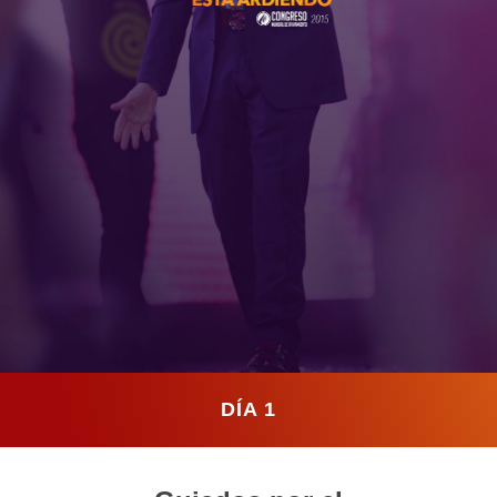
DÍA 1