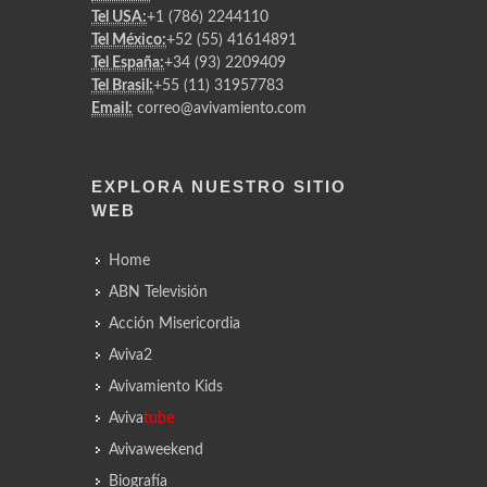
Tel USA:
+1 (786) 2244110
Tel México:
+52 (55) 41614891
Tel España:
+34 (93) 2209409
Tel Brasil:
+55 (11) 31957783
Email:
correo@avivamiento.com
EXPLORA NUESTRO SITIO
WEB
Home
ABN Televisión
Acción Misericordia
Aviva2
Avivamiento Kids
Aviva
tube
Avivaweekend
Biografía