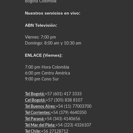
Bogotá Colombia
Nuestros servicios en vivo:
ABN Televisión:
Viernes: 7:00 pm
Domingo: 8:00 am y 10:30 am
ENLACE (Viernes):
7:00 pm Hora Colombia
6:00 pm Centro América
9:00 pm Cono Sur
Tel Bogotá:
+57 (601) 417 3333
Cel Bogotá:
+57 (305) 838 8107
Tel Buenos Aires:
+54 (11) 77003700
Tel Corrientes:
+54 (379) 4640350
Tel Paraná:
+54 (343) 4140656
Tel Mar del Plata:
+54 (223) 4326107
Tel Chile:
+56 27128712