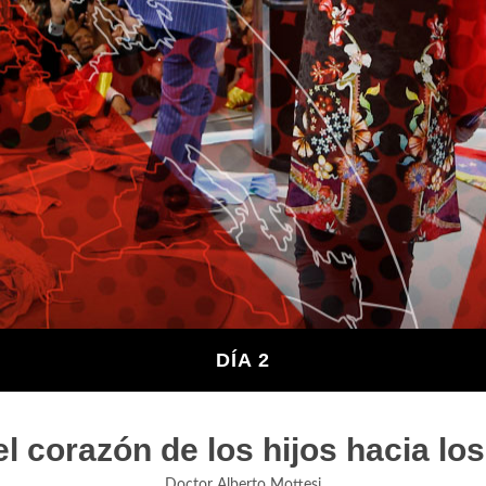
DÍA 2
el corazón de los hijos hacia lo
Doctor Alberto Mottesi