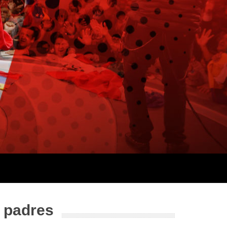
s padres