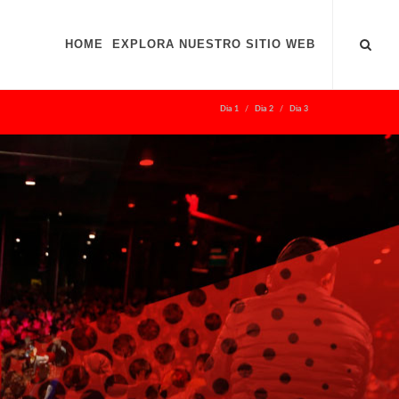
HOME
EXPLORA NUESTRO SITIO WEB
Dia 1
Dia 2
Dia 3