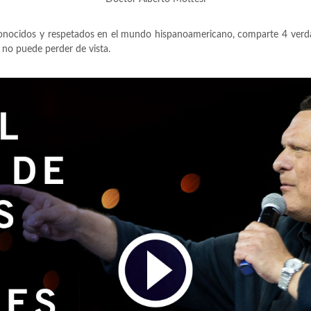
conocidos y respetados en el mundo hispanoamericano, comparte 4 verda
s no puede perder de vista.