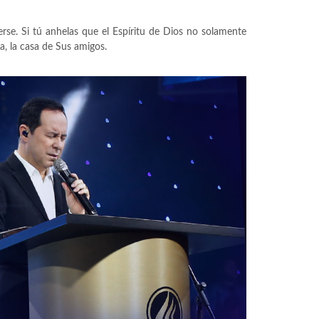
se. Si tú anhelas que el Espíritu de Dios no solamente
a, la casa de Sus amigos.