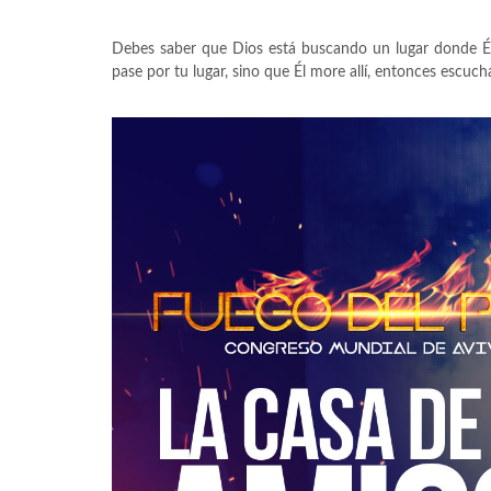
Debes saber que Dios está buscando un lugar donde Él 
pase por tu lugar, sino que Él more allí, entonces escuc