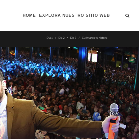
HOME
EXPLORA NUESTRO SITIO WEB
Dia 1
Dia 2
Dia 3
Cuéntanos tu historia