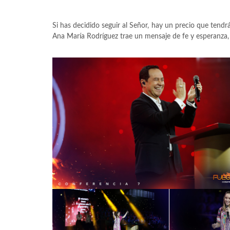
Si has decidido seguir al Señor, hay un precio que tendrá
Ana María Rodríguez trae un mensaje de fe y esperanza, p