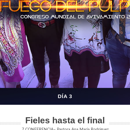
DÍA 3
Fieles hasta el final
7 CONFERENCIA– Pastora Ana María Rodríguez