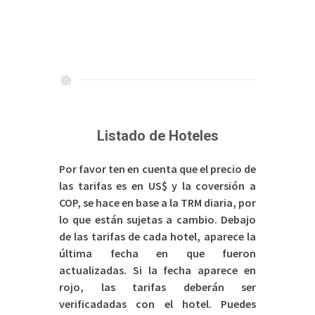
Listado de Hoteles
Por favor ten en cuenta que el precio de
las tarifas es en US$ y la coversión a
COP, se hace en base a la TRM diaria, por
lo que están sujetas a cambio. Debajo
de las tarifas de cada hotel, aparece la
última fecha en que fueron
actualizadas. Si la fecha aparece en
rojo, las tarifas deberán ser
verificadadas con el hotel. Puedes