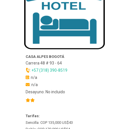
CASA ALPES BOGOTÁ
Carrera 48 # 93 - 64
:
+57 (318) 390-8519
: n/a
: n/a
Desayuno: No incluido
Tarifas:
Sencilla: COP 135,000 US$43