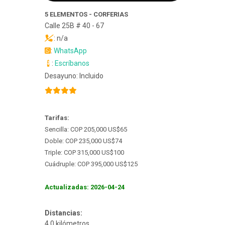
5 ELEMENTOS - CORFERIAS
Calle 25B # 40 - 67
: n/a
:
WhatsApp
:
Escríbanos
Desayuno: Incluido
Tarifas:
Sencilla: COP 205,000 US$65
Doble: COP 235,000 US$74
Triple: COP 315,000 US$100
Cuádruple: COP 395,000 US$125
Actualizadas: 2026-04-24
Distancias:
4.0 kilómetros