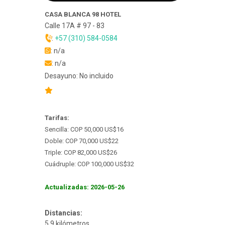
CASA BLANCA 98 HOTEL
Calle 17A # 97 - 83
:
+57 (310) 584-0584
: n/a
: n/a
Desayuno: No incluido
Tarifas:
Sencilla: COP 50,000 US$16
Doble: COP 70,000 US$22
Triple: COP 82,000 US$26
Cuádruple: COP 100,000 US$32
Actualizadas: 2026-05-26
Distancias:
5.9 kilómetros