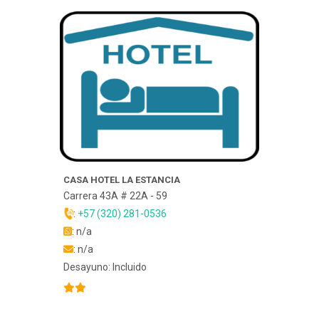
CASA HOTEL LA ESTANCIA
Carrera 43A # 22A - 59
:
+57 (320) 281-0536
: n/a
: n/a
Desayuno: Incluido