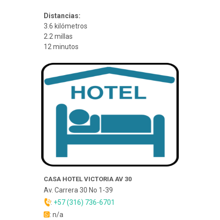
Distancias:
3.6 kilómetros
2.2 millas
12 minutos
CASA HOTEL VICTORIA AV 30
Av. Carrera 30 No 1-39
:
+57 (316) 736-6701
: n/a