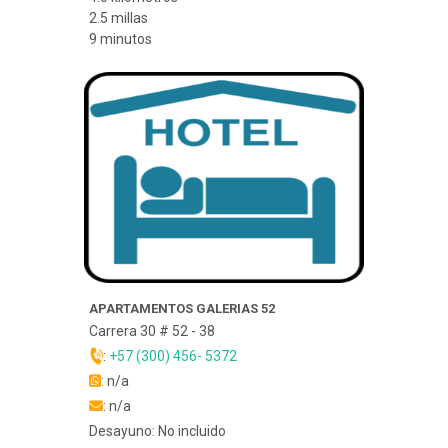
2.5 millas
9 minutos
APARTAMENTOS GALERIAS 52
Carrera 30 # 52 - 38
:
+57 (300) 456- 5372
: n/a
: n/a
Desayuno: No incluido