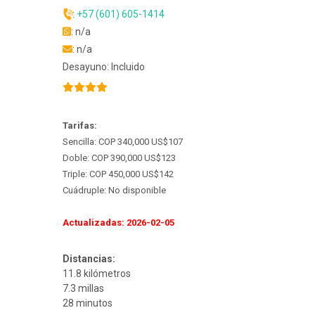
:
+57 (601) 605-1414
: n/a
: n/a
Desayuno: Incluido
Tarifas:
Sencilla: COP 340,000 US$107
Doble: COP 390,000 US$123
Triple: COP 450,000 US$142
Cuádruple: No disponible
Actualizadas: 2026-02-05
Distancias:
11.8 kilómetros
7.3 millas
28 minutos