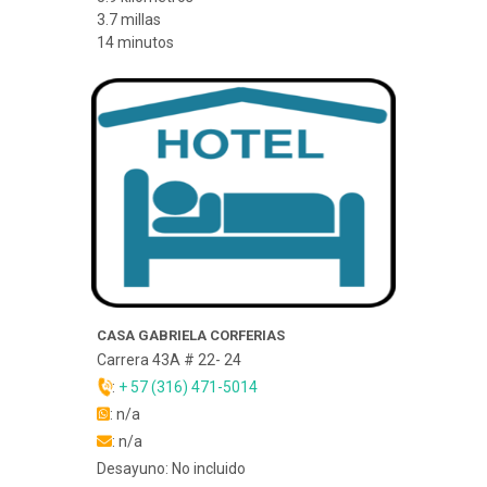
3.7 millas
14 minutos
CASA GABRIELA CORFERIAS
Carrera 43A # 22- 24
:
+ 57 (316) 471-5014
: n/a
: n/a
Desayuno: No incluido