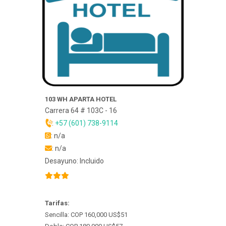
103 WH APARTA HOTEL
Carrera 64 # 103C - 16
:
+57 (601) 738-9114
: n/a
: n/a
Desayuno: Incluido
Tarifas:
Sencilla: COP 160,000 US$51