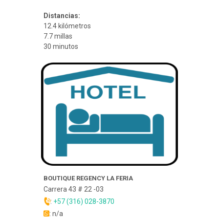
Distancias:
12.4 kilómetros
7.7 millas
30 minutos
BOUTIQUE REGENCY LA FERIA
Carrera 43 # 22 -03
:
+57 (316) 028-3870
: n/a